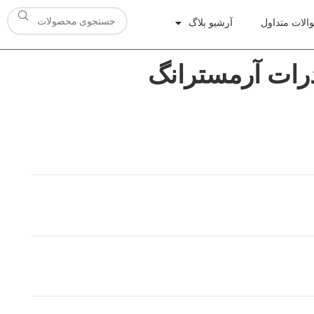
الات متداول
آرشیو بلاگ
درات آرمسترانگ