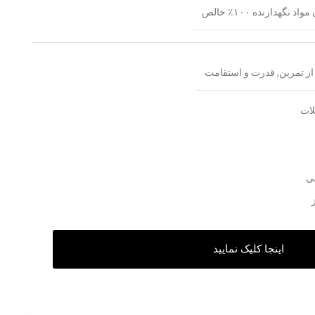
 نگهدارنده ۱۰۰٪ خالص
از تمرین, قدرت و استقامت
لات
ی
اینجا کلیک نمایید