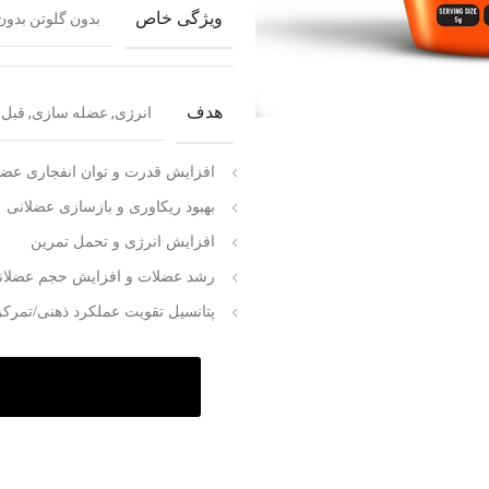
ویژگی خاص
بدون گلوتن بدون مواد
هدف
انرژی, عضله سازی, قبل 
افزایش قدرت و توان انفجاری عض
بهبود ریکاوری و بازسازی عضلانی
افزایش انرژی و تحمل تمرین
رشد عضلات و افزایش حجم عضلان
پتانسیل تقویت عملکرد ذهنی/تمرکز