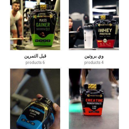
وي بروتين
قبل التمرین
6 products
4 products