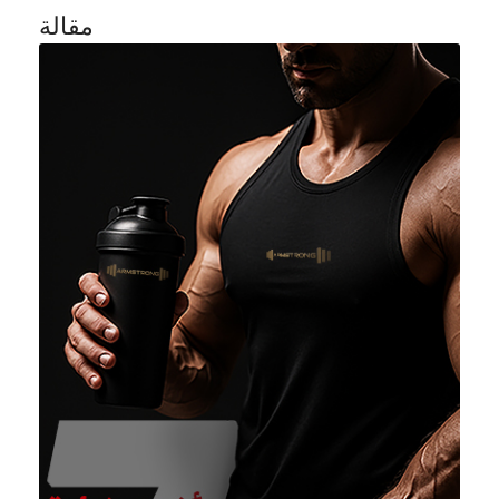
مقالة