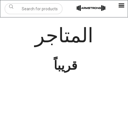
المتاجر
قريباً